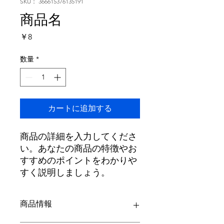
SKU： 366615376135191
商品名
価
￥8
格
数量
*
カートに追加する
商品の詳細を入力してくださ
い。あなたの商品の特徴やお
すすめのポイントをわかりや
すく説明しましょう。
商品情報