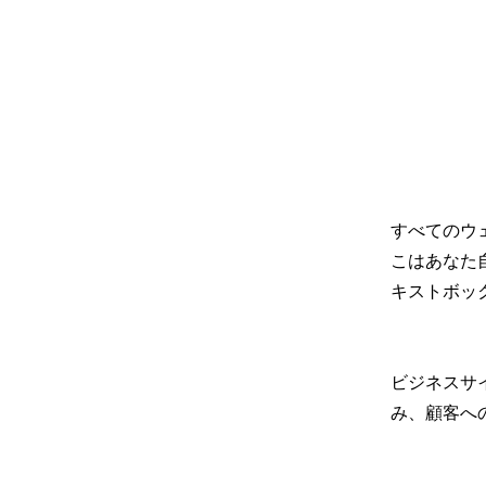
すべてのウ
こはあなた
キストボッ
ビジネスサ
み、顧客へ