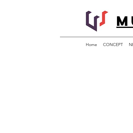
M
Home
CONCEPT
N