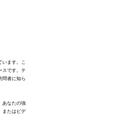
ています。こ
ースです。テ
訪問者に知ら
、あなたの強
、またはビデ