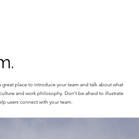
m.
s a great place to introduce your team and talk about what
culture and work philosophy. Don't be afraid to illustrate
elp users connect with your team.