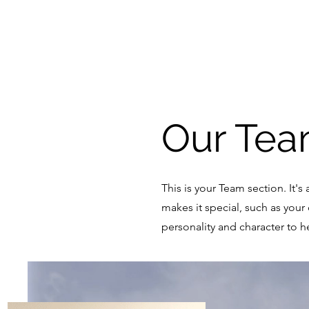
Our Tea
This is your Team section. It'
makes it special, such as your 
personality and character to h