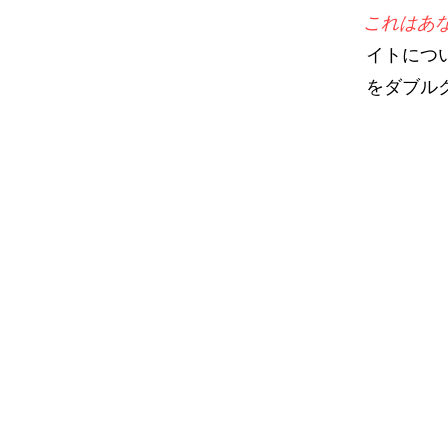
これはあ
イトにつ
をダブル