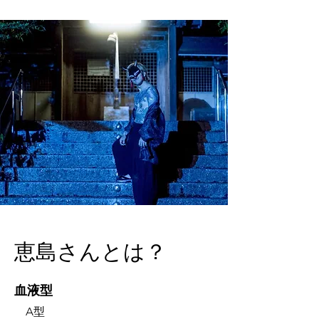
恵島さんとは？
血液型
A型