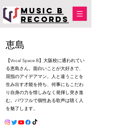
MUSIC B
RECORDS
恵島
【Vocal Space B】大阪校に通われて
い
る恵島さん。面白いことが大好きで、
屈指のアイデアマン。人と違うことを
生み出す才能を持ち、何事にもこだわ
り自身の力を惜しみなく発揮し突き進
む。パワフルで個性ある歌声は聴く人
を魅了します。